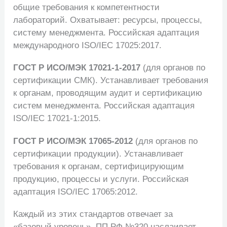
общие требования к компетентности
лабораторий. Охватывает: ресурсы, процессы,
систему менеджмента. Российская адаптация
международного ISO/IEC 17025:2017.
ГОСТ Р ИСО/МЭК 17021-1-2017
(для органов по
сертификации СМК). Устанавливает требования
к органам, проводящим аудит и сертификацию
систем менеджмента. Российская адаптация
ISO/IEC 17021-1:2015.
ГОСТ Р ИСО/МЭК 17065-2012
(для органов по
сертификации продукции). Устанавливает
требования к органам, сертифицирующим
продукцию, процессы и услуги. Российская
адаптация ISO/IEC 17065:2012.
Каждый из этих стандартов отвечает за
«базовый уровень». ПП РФ №320 наслаивает