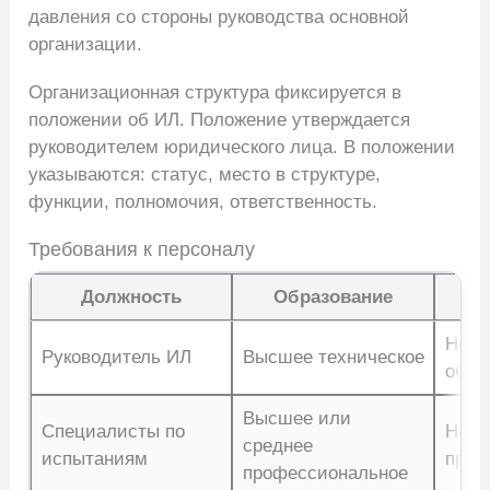
давления со стороны руководства основной
организации.
Организационная структура фиксируется в
положении об ИЛ. Положение утверждается
руководителем юридического лица. В положении
указываются: статус, место в структуре,
функции, полномочия, ответственность.
Требования к персоналу
Должность
Образование
Не м
Руководитель ИЛ
Высшее техническое
обла
Высшее или
Специалисты по
Не м
среднее
испытаниям
про
профессиональное