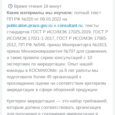
Время чтения
18 минут
Какие материалы мы изучили:
полный текст
ПП РФ №320 от 09.03.2022 на
publication.pravo.gov.ru
и
consultant.ru
, тексты
стандартов ГОСТ Р ИСО/МЭК 17025-2019, ГОСТ Р
ИСО/МЭК 17021-1-2017, ГОСТ Р ИСО/МЭК 17065-
2012, ПП РФ №546, приказ Минпромторга №1813,
приказ Минэкономразвития №707 для сравнения,
а также провели серию консультаций с 10
экспертами по аккредитации. Опыт нашей
команды в КОСМАКОМе: за 8 лет работы мы
подготовили более 45 организаций к
прохождению оценки на соответствие критериям
аккредитации в сфере оборонной продукции.
Критерии аккредитации — это набор требований,
которым должна соответствовать организация
для получения и сохранения аккредитации в