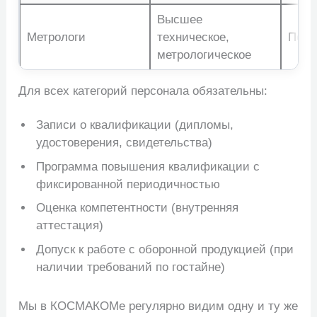
Высшее
Метрологи
техническое,
По п
метрологическое
Для всех категорий персонала обязательны:
Записи о квалификации (дипломы,
удостоверения, свидетельства)
Программа повышения квалификации с
фиксированной периодичностью
Оценка компетентности (внутренняя
аттестация)
Допуск к работе с оборонной продукцией (при
наличии требований по гостайне)
Мы в КОСМАКОМе регулярно видим одну и ту же