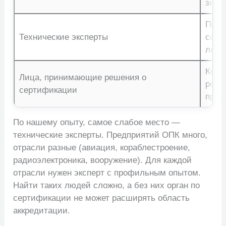
знан
Проф
Технические эксперты
соот
лет
Комп
Лица, принимающие решения о
резу
сертификации
пров
По нашему опыту, самое слабое место —
технические эксперты. Предприятий ОПК много,
отрасли разные (авиация, кораблестроение,
радиоэлектроника, вооружение). Для каждой
отрасли нужен эксперт с профильным опытом.
Найти таких людей сложно, а без них орган по
сертификации не может расширять область
аккредитации.